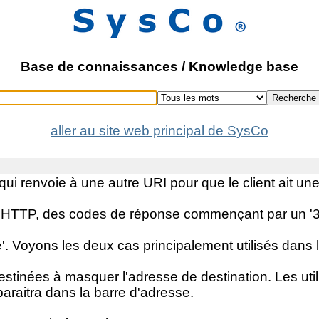
Base de connaissances / Knowledge base
Recherche
aller au site web principal de SysCo
qui renvoie à une autre URI pour que le client ait un
le HTTP, des codes de réponse commençant par un '3
é'. Voyons les deux cas principalement utilisés dans 
destinées à masquer l'adresse de destination. Les uti
paraitra dans la barre d'adresse.