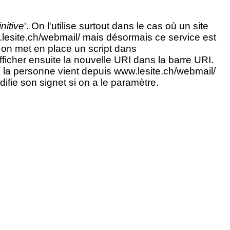
nitive
'. On l'utilise surtout dans le cas où un site
.lesite.ch/webmail/ mais désormais ce service est
 on met en place un script dans
fficher ensuite la nouvelle URI dans la barre URI.
e la personne vient depuis www.lesite.ch/webmail/
ifie son signet si on a le paramètre.