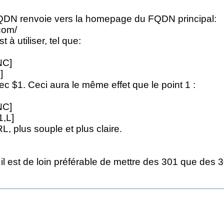
FQDN renvoie vers la homepage du FQDN principal:
.com/
à utiliser, tel que:
NC]
]
c $1. Ceci aura le même effet que le point 1 :
NC]
1,L]
L, plus souple et plus claire.
il est de loin préférable de mettre des 301 que des 