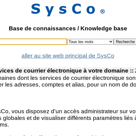
Base de connaissances / Knowledge base
Recherche
aller au site web principal de SysCo
es de courrier électronique à votre domaine :: Z
maines dont les services de courrier électronique so
er les adresses, comptes et alias, pour un nom de 
sCo, vous disposez d'un accès administrateur sur v
 globales et de visualiser différents paramètres liés 
ams.