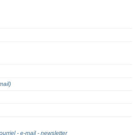
mail)
rriel - e-mail - newsletter