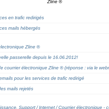
Zline ®
es en trafic redirigés
ices mails hébergés
électronique Zline ®
elle passerelle depuis le 16.06.2012!
courrier électronique Zline ® (réponse : via le web
mails pour les services de trafic redirigé
es mails rejetés
sance, Support / Internet / Courrier électronique - cou