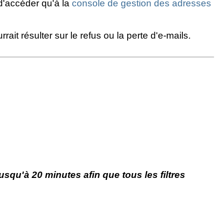
t d'accéder qu'à la
console de gestion des adresses
it résulter sur le refus ou la perte d'e-mails.
squ'à 20 minutes afin que tous les filtres