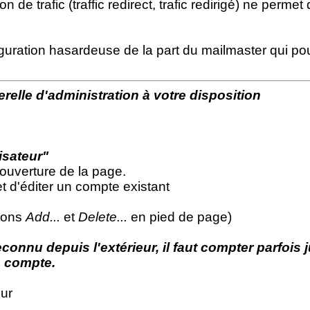
 de trafic (traffic redirect, trafic redirigé) ne perme
ration hasardeuse de la part du mailmaster qui pourra
relle d'administration à votre disposition
isateur"
'ouverture de la page.
t d'éditer un compte existant
utons
Add...
et
Delete...
en pied de page)
nu depuis l'extérieur, il faut compter parfois ju
e compte.
our