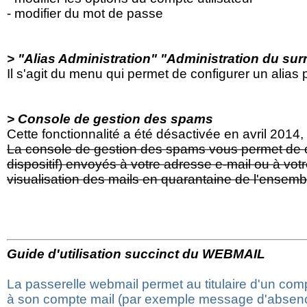
- modifier du mot de passe
> "Alias Administration" "Administration du su
Il s'agit du menu qui permet de configurer un alias
> Console de gestion des spams
Cette fonctionnalité a été désactivée en avril 2014,
La console de gestion des spams vous permet de con
dispositif) envoyés à votre adresse e-mail ou à vot
visualisation des mails en quarantaine de l'ensem
Guide d'utilisation succinct du WEBMAIL
La passerelle webmail permet au titulaire d'un comp
à son compte mail (par exemple message d'absen