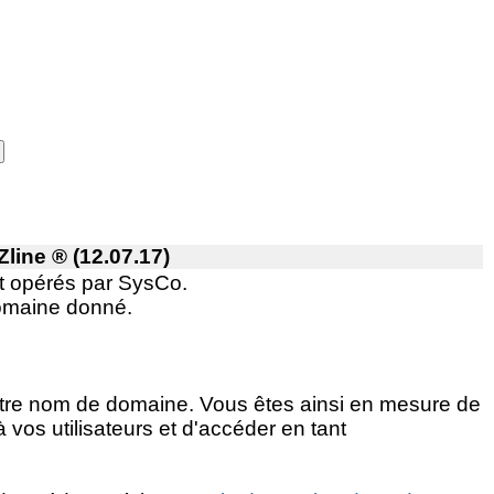
line ® (12.07.17)
nt opérés par SysCo.
domaine donné.
otre nom de domaine. Vous êtes ainsi en mesure de
à vos utilisateurs et d'accéder en tant