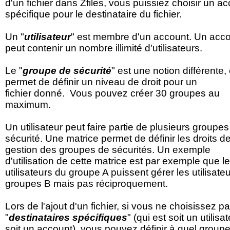
d'un fichier dans Zfiles, vous puissiez choisir un a
spécifique pour le destinataire du fichier.
Un "
utilisateur
" est membre d'un account. Un acc
peut contenir un nombre illimité d'utilisateurs.
Le "
groupe de sécurité
" est une notion différente, 
permet de définir un niveau de droit pour un
fichier donné. Vous pouvez créer 30 groupes au
maximum.
Un utilisateur peut faire partie de plusieurs groupe
sécurité. Une matrice permet de définir les droits d
gestion des groupes de sécurités. Un exemple
d'utilisation de cette matrice est par exemple que l
utilisateurs du groupe A puissent gérer les utilisate
groupes B mais pas réciproquement.
Lors de l'ajout d'un fichier, si vous ne choisissez p
"
destinataires spécifiques
" (qui est soit un utilisa
soit un account) vous pouvez définir à quel group