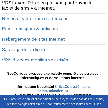
VDSL avec IP fixe en passant par l'envoi de
fax et de sms via Internet.
Réserver votre nom de domaine
Email, antispam & antivirus
Hébergement de sites Internet
Sauvegarde en ligne
VPN & accès mobiles sécurisés
SysCo vous propose une palette complète de services
informatiques et de solutions Internet.
Informatique Neuchâtel
© SysCo systèmes de
communication sa
13, rue du Crêt-Taconnet - CH-2000 Neuchâtel
Pour assurer le bon fonctionnement de ce site, seuls des cookies et
[Fermer]
des technologies similaires qui sont strictement nécessaires sont utilisés.